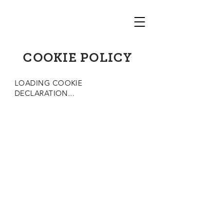
COOKIE POLICY
LOADING COOKIE
DECLARATION...
ISCRIVITI ALLA NEWSLETTER
CONTATTACI